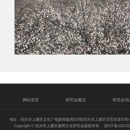
网站首页
研究会概况
研究会动
地址：绍兴市上虞区文化广电新闻版局314室绍兴市上虞区百官街道市民中心二路1号 电话
Copyright © 绍兴市上虞区虞舜文化研究会版权所有
浙ICP备102133