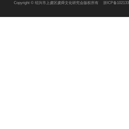
Copyright © 绍兴市上虞区虞舜文化研究会版权所有
浙ICP备102133